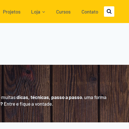
Projetos
Loja
Cursos
Contato
o muitas
dicas, técnicas, passo a passo
, uma forma
o?
Entre e fique a vontade.