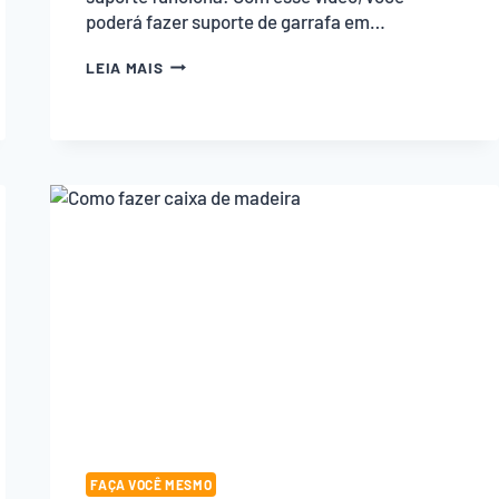
poderá fazer suporte de garrafa em…
COMO
LEIA MAIS
FAZER
SUPORTE
DE
GARRAFA
EM
EQUILÍBRIO
FAÇA VOCÊ MESMO