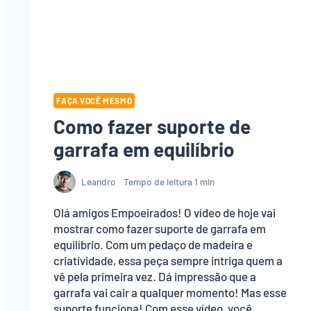
FAÇA VOCÊ MESMO
Como fazer suporte de
garrafa em equilíbrio
Leandro
Tempo de leitura
1
min
Olá amigos Empoeirados! O vídeo de hoje vai
mostrar como fazer suporte de garrafa em
equilíbrio. Com um pedaço de madeira e
criatividade, essa peça sempre intriga quem a
vê pela primeira vez. Dá impressão que a
garrafa vai cair a qualquer momento! Mas esse
suporte funciona! Com esse vídeo, você