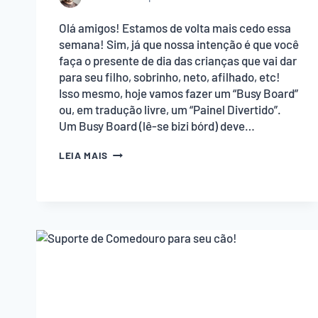
Olá amigos! Estamos de volta mais cedo essa
semana! Sim, já que nossa intenção é que você
faça o presente de dia das crianças que vai dar
para seu filho, sobrinho, neto, afilhado, etc!
Isso mesmo, hoje vamos fazer um “Busy Board”
ou, em tradução livre, um “Painel Divertido”.
Um Busy Board (lê-se bizi bórd) deve…
BUSY
LEIA MAIS
BOARD
PARA
O
DIA
DAS
CRIANÇAS