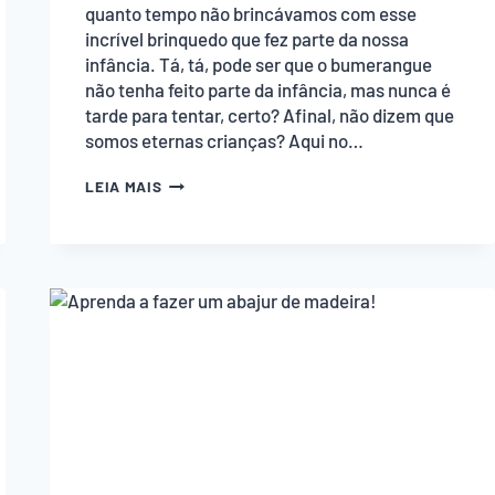
quanto tempo não brincávamos com esse
incrível brinquedo que fez parte da nossa
infância. Tá, tá, pode ser que o bumerangue
não tenha feito parte da infância, mas nunca é
tarde para tentar, certo? Afinal, não dizem que
somos eternas crianças? Aqui no…
COMO
LEIA MAIS
FAZER
BUMERANGUE,
UM
BRINQUEDO
INCRÍVEL!