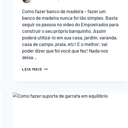
Como fazer banco de madeira – fazer um
banco de madeira nunca foi tão simples. Basta
seguir os passos no vídeo do Empoeirados para
construir o seu próprio banquinho. Assim
poderá utilizá-lo em sua casa, jardim, varanda,
casa de campo, praia, etc! E o melhor: vai
poder dizer que foi você que fez! Nada nos
deixa…
COMO
LEIA MAIS
FAZER
BANCO
DE
MADEIRA