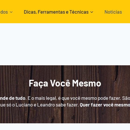
ados
Dicas, Ferramentas e Técnicas
Notícias
Faça Você Mesmo
nde de tudo
. E o mais legal, é que você mesmo pode fazer. Sã
que só o Luciano e Leandro sabe fazer.
Quer fazer você mesm