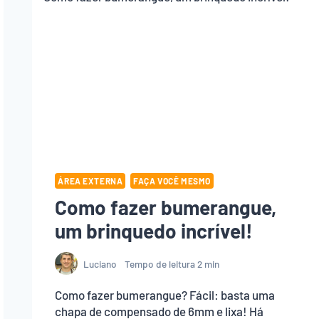
ÁREA EXTERNA
FAÇA VOCÊ MESMO
Como fazer bumerangue,
um brinquedo incrível!
Luciano
Tempo de leitura
2
min
Como fazer bumerangue? Fácil: basta uma
chapa de compensado de 6mm e lixa! Há