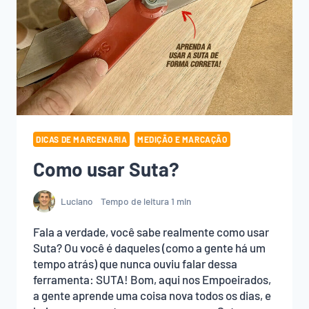
DICAS DE MARCENARIA
MEDIÇÃO E MARCAÇÃO
Como usar Suta?
Luciano
Tempo de leitura
1
min
Fala a verdade, você sabe realmente como usar
Suta? Ou você é daqueles (como a gente há um
tempo atrás) que nunca ouviu falar dessa
ferramenta: SUTA! Bom, aqui nos Empoeirados,
a gente aprende uma coisa nova todos os dias, e