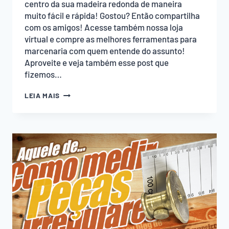
centro da sua madeira redonda de maneira
muito fácil e rápida! Gostou? Então compartilha
com os amigos! Acesse também nossa loja
virtual e compre as melhores ferramentas para
marcenaria com quem entende do assunto!
Aproveite e veja também esse post que
fizemos…
COMO
LEIA MAIS
ACHAR
O
CENTRO
DE
UM
CÍRCULO