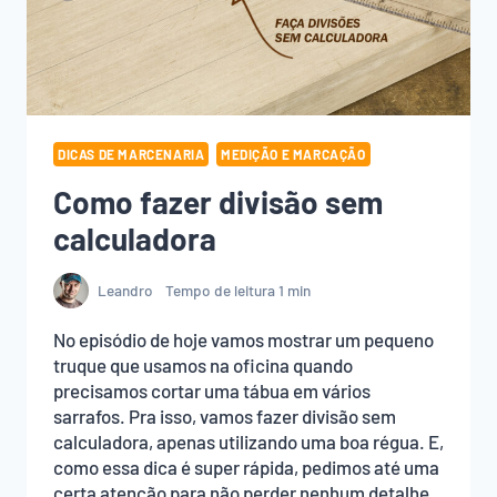
DICAS DE MARCENARIA
MEDIÇÃO E MARCAÇÃO
Como fazer divisão sem
calculadora
Leandro
Tempo de leitura
1
min
No episódio de hoje vamos mostrar um pequeno
truque que usamos na oficina quando
precisamos cortar uma tábua em vários
sarrafos. Pra isso, vamos fazer divisão sem
calculadora, apenas utilizando uma boa régua. E,
como essa dica é super rápida, pedimos até uma
certa atenção para não perder nenhum detalhe.