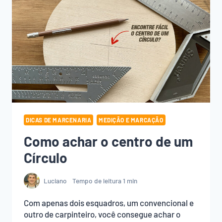
MADEIRAS
ESCURAS
DICAS DE MARCENARIA
MEDIÇÃO E MARCAÇÃO
Como achar o centro de um
Círculo
Luciano
Tempo de leitura
1
min
Com apenas dois esquadros, um convencional e
outro de carpinteiro, você consegue achar o