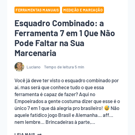
FERRAMENTAS MANUAIS
MEDIÇÃO E MARCAÇÃO
Esquadro Combinado: a
Ferramenta 7 em 1 Que Não
Pode Faltar na Sua
Marcenaria
Luciano
Tempo de leitura
5
min
Você já deve ter visto o esquadro combinado por
aí, mas será que conhece tudo o que essa
ferramenta é capaz de fazer? Aqui no
Empoeirados a gente costuma dizer que esse é o
único 7 em 1 que dá alegria pro brasileiro!
Não
aquele fatídico jogo Brasil e Alemanha… aff…
nem lembre… Brincadeiras à parte,…
ESQUADRO
LEIA MAIS