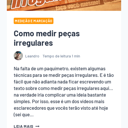
MEDIÇÃO E MARCAÇÃO
Como medir peças
irregulares
Leandro
Tempo de leitura
1
min
Na falta de um paquímetro, existem algumas
técnicas para se medir peças irregulares. E é tão
fácil que não adianta nada ficar escrevendo um
texto sobre como medir peças irregulares aqui…
na verdade iria complicar uma ideia bastante
simples. Por isso, esse é um dos vídeos mais
esclarecedores que vocês terão visto até hoje
(sei que…
COMO
LEIA MAIS