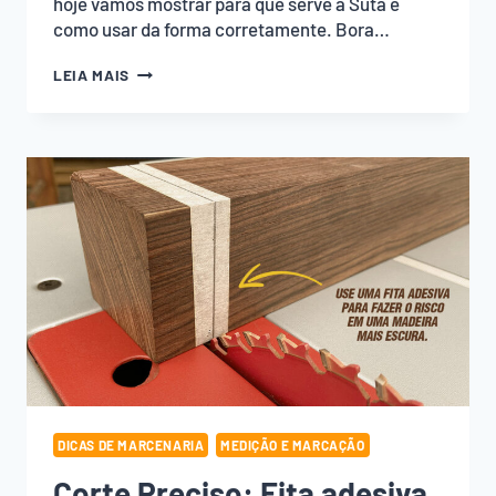
hoje vamos mostrar para que serve a Suta e
como usar da forma corretamente. Bora…
COMO
LEIA MAIS
USAR
SUTA?
DICAS DE MARCENARIA
MEDIÇÃO E MARCAÇÃO
Corte Preciso: Fita adesiva