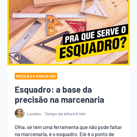
MEDIÇÃO E MARCAÇÃO
Esquadro: a base da
precisão na marcenaria
Luciano
Tempo de leitura
5
min
Olha, se tem uma ferramenta que não pode faltar
na marcenaria, é o esquadro. Ele é o ponto de