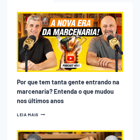
Por que tem tanta gente entrando na
marcenaria? Entenda o que mudou
nos últimos anos
POR
LEIA MAIS
QUE
TEM
TANTA
GENTE