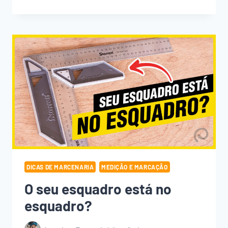
MEDIR
PEÇAS
IRREGULARES
DICAS DE MARCENARIA
MEDIÇÃO E MARCAÇÃO
O seu esquadro está no
esquadro?