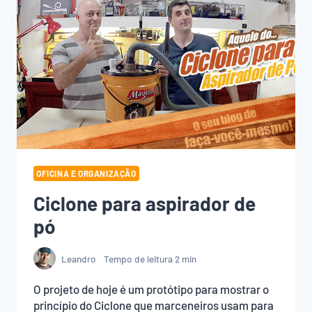
OFICINA E ORGANIZAÇÃO
Ciclone para aspirador de
pó
Leandro
Tempo de leitura
2
min
O projeto de hoje é um protótipo para mostrar o
princípio do Ciclone que marceneiros usam para