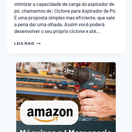
otimizar a capacidade de carga do aspirador de
pó, chamamos de: Ciclone para Aspirador de Pó.
É uma proposta simples mas eficiente, que vale
a pena dar uma olhada. Assim você poderá
desenvolver o seu próprio ciclone e até…
CICLONE
LEIA MAIS
PARA
ASPIRADOR
DE
PÓ