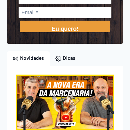
Eu quero!
Novidades
Dicas