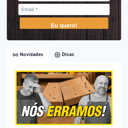
Eu quero!
Novidades
Dicas