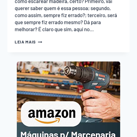
como escarear madeira, certo? Primeiro, vai
querer saber quem é essa pessoa; segundo,
como assim, sempre fiz errado?; terceiro, será
que sempre fiz errado mesmo? Dá para
melhorar? É claro que sim, aqui no…
COMO
LEIA MAIS
ESCAREAR
MADEIRA