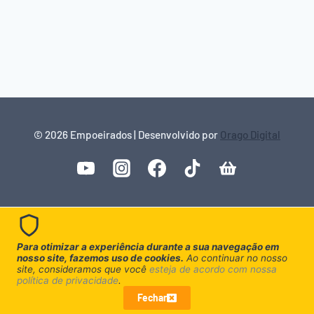
© 2026 Empoeirados | Desenvolvido por
Orago Digital
Para otimizar a experiência durante a sua navegação em
nosso site, fazemos uso de cookies.
Ao continuar no nosso
site, consideramos que você
esteja de acordo com nossa
política de privacidade
.
Fechar