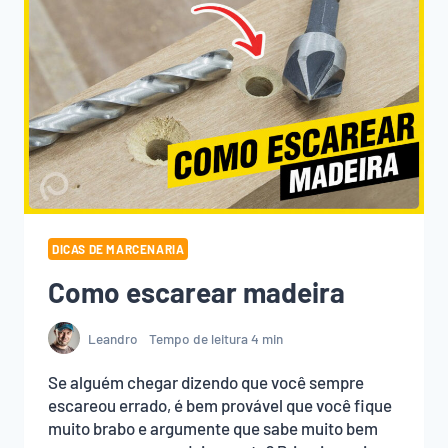
DICAS DE MARCENARIA
Como escarear madeira
Leandro
Tempo de leitura
4
min
Se alguém chegar dizendo que você sempre
escareou errado, é bem provável que você fique
muito brabo e argumente que sabe muito bem