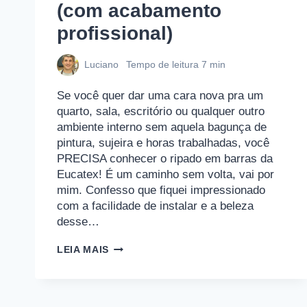
(com acabamento
profissional)
Luciano
Tempo de leitura
7
min
Se você quer dar uma cara nova pra um
quarto, sala, escritório ou qualquer outro
ambiente interno sem aquela bagunça de
pintura, sujeira e horas trabalhadas, você
PRECISA conhecer o ripado em barras da
Eucatex! É um caminho sem volta, vai por
mim. Confesso que fiquei impressionado
com a facilidade de instalar e a beleza
desse…
RIPADO
LEIA MAIS
EUCATEX:
COMO
INSTALAR
NA