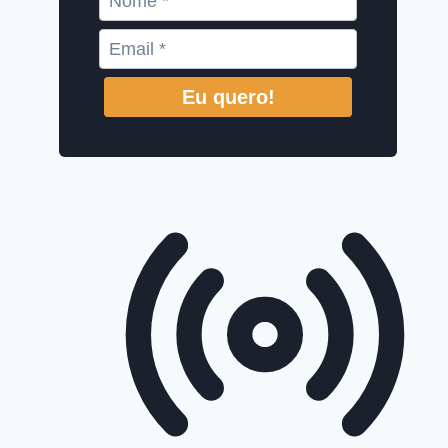
Eu quero!