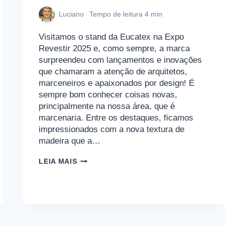
Luciano
Tempo de leitura
4
min
Visitamos o stand da Eucatex na Expo
Revestir 2025 e, como sempre, a marca
surpreendeu com lançamentos e inovações
que chamaram a atenção de arquitetos,
marceneiros e apaixonados por design! É
sempre bom conhecer coisas novas,
principalmente na nossa área, que é
marcenaria. Entre os destaques, ficamos
impressionados com a nova textura de
madeira que a…
EMPOEIRADOS
LEIA MAIS
VISITAM
A
EUCATEX
NA
EXPO
REVESTIR