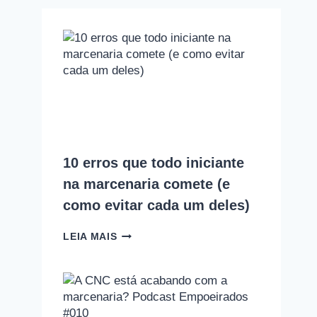
10 erros que todo iniciante
na marcenaria comete (e
como evitar cada um deles)
10
LEIA MAIS
ERROS
QUE
TODO
INICIANTE
NA
MARCENARIA