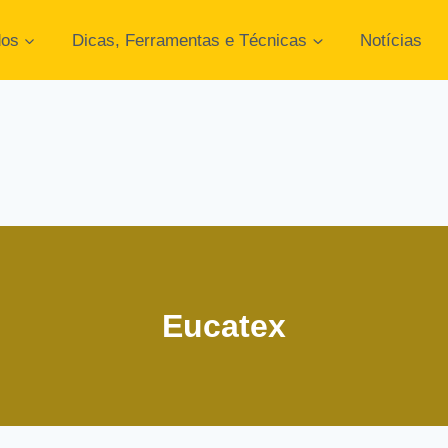
dos
Dicas, Ferramentas e Técnicas
Notícias
Eucatex