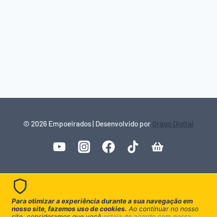
© 2026 Empoeirados | Desenvolvido por
Orago Digital
Para otimizar a experiência durante a sua navegação em
nosso site, fazemos uso de cookies.
Ao continuar no nosso
site, consideramos que você
esteja de acordo com nossa