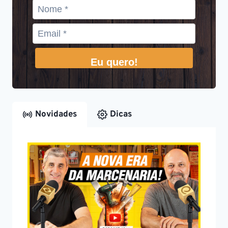
Eu quero!
Novidades
Dicas