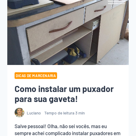
DICAS DE MARCENARIA
Como instalar um puxador
para sua gaveta!
Luciano
Tempo de leitura
3
min
Salve pessoal! Olha, não sei vocês, mas eu
sempre achei complicado instalar puxadores em