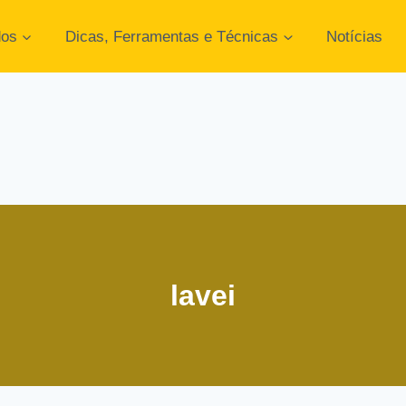
dos
Dicas, Ferramentas e Técnicas
Notícias
lavei