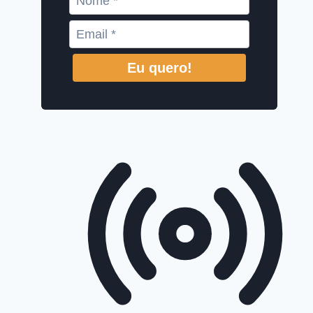
Eu quero!