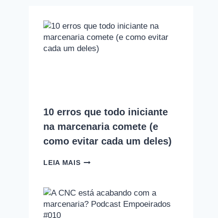
10 erros que todo iniciante
na marcenaria comete (e
como evitar cada um deles)
10
LEIA MAIS
ERROS
QUE
TODO
INICIANTE
NA
MARCENARIA