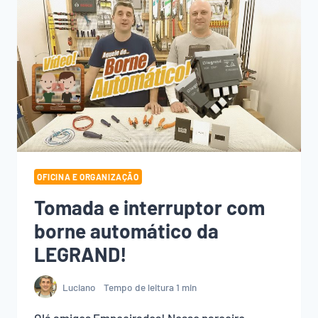
OFICINA E ORGANIZAÇÃO
Tomada e interruptor com
borne automático da
LEGRAND!
Luciano
Tempo de leitura
1
min