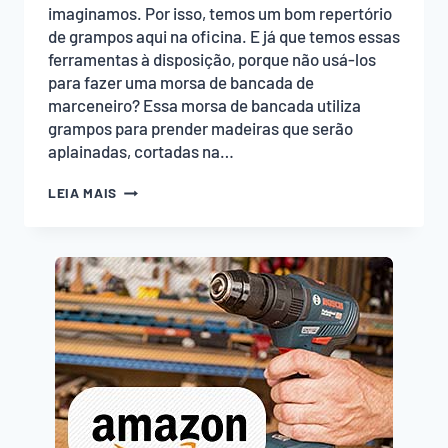
imaginamos. Por isso, temos um bom repertório
de grampos aqui na oficina. E já que temos essas
ferramentas à disposição, porque não usá-los
para fazer uma morsa de bancada de
marceneiro? Essa morsa de bancada utiliza
grampos para prender madeiras que serão
aplainadas, cortadas na…
MORSA
LEIA MAIS
DE
BANCADA
DE
MARCENEIRO