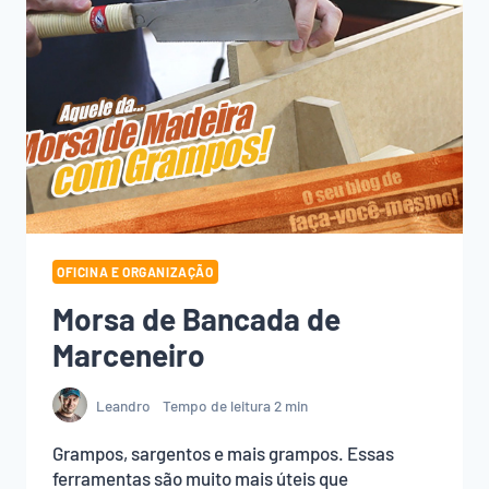
OFICINA E ORGANIZAÇÃO
Morsa de Bancada de
Marceneiro
Leandro
Tempo de leitura
2
min
Grampos, sargentos e mais grampos. Essas
ferramentas são muito mais úteis que