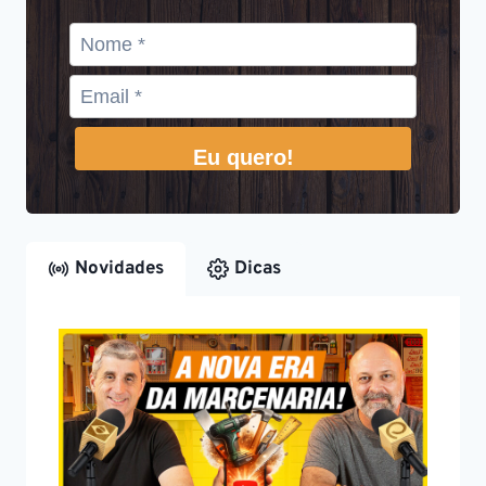
Eu quero!
Novidades
Dicas