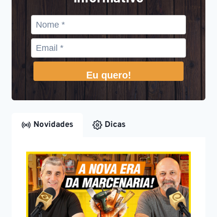
Eu quero!
Novidades
Dicas