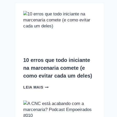
10 erros que todo iniciante
na marcenaria comete (e
como evitar cada um deles)
10
LEIA MAIS
ERROS
QUE
TODO
INICIANTE
NA
MARCENARIA