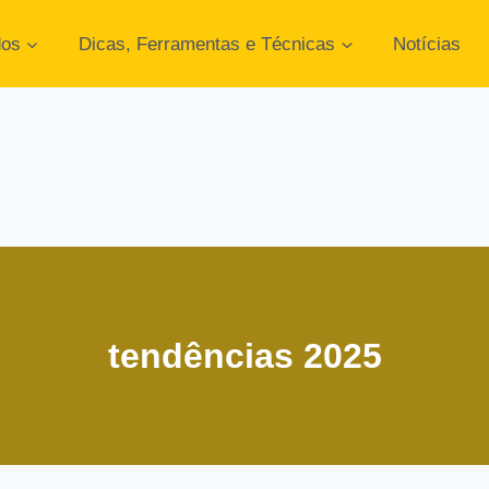
dos
Dicas, Ferramentas e Técnicas
Notícias
tendências 2025