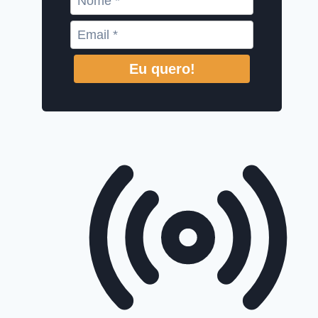
Eu quero!