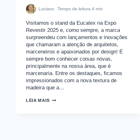
Luciano
Tempo de leitura
4
min
Visitamos o stand da Eucatex na Expo
Revestir 2025 e, como sempre, a marca
surpreendeu com lançamentos e inovações
que chamaram a atenção de arquitetos,
marceneiros e apaixonados por design! É
sempre bom conhecer coisas novas,
principalmente na nossa área, que é
marcenaria. Entre os destaques, ficamos
impressionados com a nova textura de
madeira que a…
EMPOEIRADOS
LEIA MAIS
VISITAM
A
EUCATEX
NA
EXPO
REVESTIR