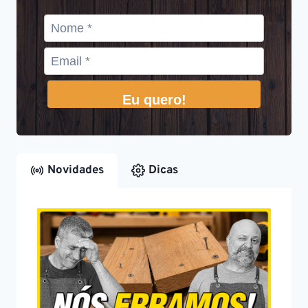
Eu quero!
Novidades
Dicas