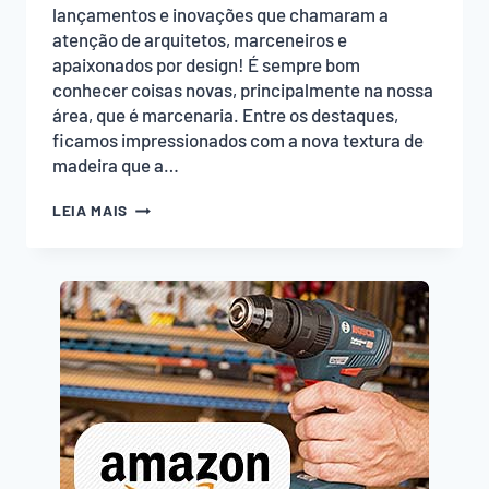
lançamentos e inovações que chamaram a
atenção de arquitetos, marceneiros e
apaixonados por design! É sempre bom
conhecer coisas novas, principalmente na nossa
área, que é marcenaria. Entre os destaques,
ficamos impressionados com a nova textura de
madeira que a…
EMPOEIRADOS
LEIA MAIS
VISITAM
A
EUCATEX
NA
EXPO
REVESTIR