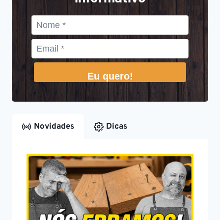
Eu quero!
Novidades
Dicas