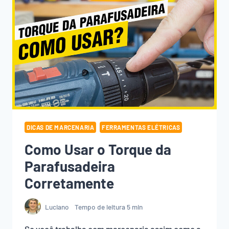
DICAS DE MARCENARIA
FERRAMENTAS ELÉTRICAS
Como Usar o Torque da
Parafusadeira
Corretamente
Luciano
Tempo de leitura
5
min