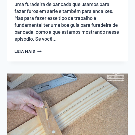
uma furadeira de bancada que usamos para
fazer furos em série e também para encaixes.
Mas para fazer esse tipo de trabalho é
fundamental ter uma boa guia para furadeira de
bancada, como a que estamos mostrando nesse
episódio. Se você…
GUIA
LEIA MAIS
PARA
FURADEIRA
DE
BANCADA