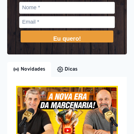
Eu quero!
Novidades
Dicas