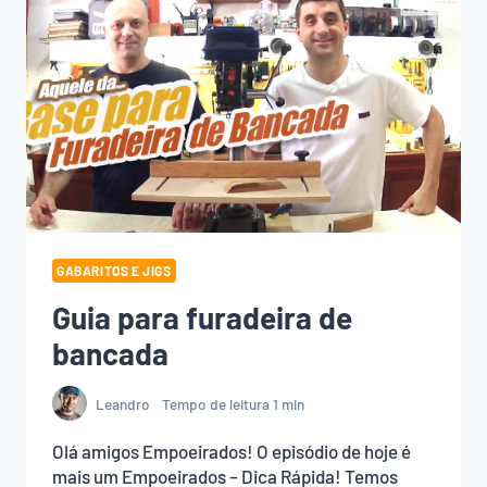
GABARITOS E JIGS
Guia para furadeira de
bancada
Leandro
Tempo de leitura
1
min
Olá amigos Empoeirados! O episódio de hoje é
mais um Empoeirados – Dica Rápida! Temos