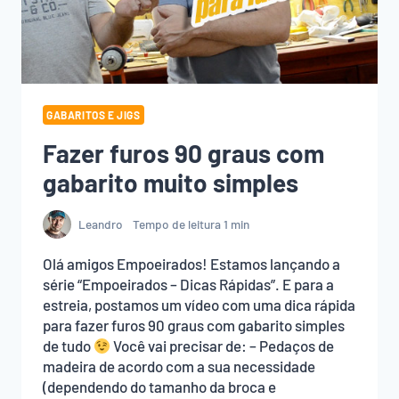
GABARITOS E JIGS
Fazer furos 90 graus com
gabarito muito simples
Leandro
Tempo de leitura
1
min
Olá amigos Empoeirados! Estamos lançando a
série “Empoeirados – Dicas Rápidas”. E para a
estreia, postamos um vídeo com uma dica rápida
para fazer furos 90 graus com gabarito simples
de tudo
Você vai precisar de: – Pedaços de
madeira de acordo com a sua necessidade
(dependendo do tamanho da broca e