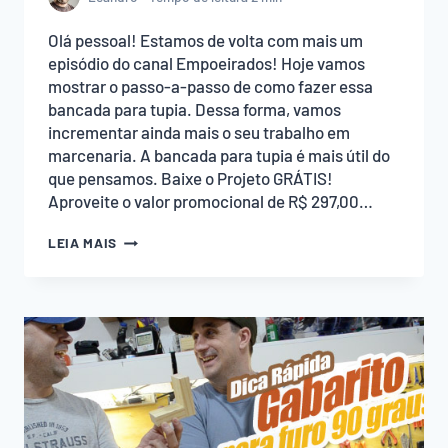
Olá pessoal! Estamos de volta com mais um
episódio do canal Empoeirados! Hoje vamos
mostrar o passo-a-passo de como fazer essa
bancada para tupia. Dessa forma, vamos
incrementar ainda mais o seu trabalho em
marcenaria. A bancada para tupia é mais útil do
que pensamos. Baixe o Projeto GRÁTIS!
Aproveite o valor promocional de R$ 297,00…
BANCADA
LEIA MAIS
PARA
TUPIA,
FAÇA
MELHOR
PROVEITO
DE
SUA
FERRAMENTA