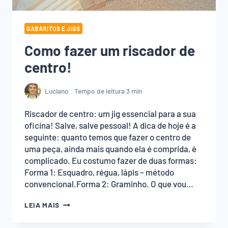
GABARITOS E JIGS
Como fazer um riscador de
centro!
Luciano
Tempo de leitura
3
min
Riscador de centro: um jig essencial para a sua
oficina! Salve, salve pessoal! A dica de hoje é a
seguinte: quanto temos que fazer o centro de
uma peça, ainda mais quando ela é comprida, é
complicado. Eu costumo fazer de duas formas:
Forma 1: Esquadro, régua, lápis – método
convencional.Forma 2: Graminho. O que vou…
COMO
LEIA MAIS
FAZER
UM