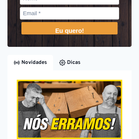
Eu quero!
Novidades
Dicas