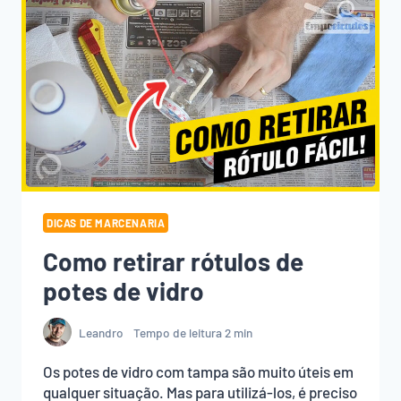
DICAS DE MARCENARIA
Como retirar rótulos de
potes de vidro
Leandro
Tempo de leitura
2
min
Os potes de vidro com tampa são muito úteis em
qualquer situação. Mas para utilizá-los, é preciso