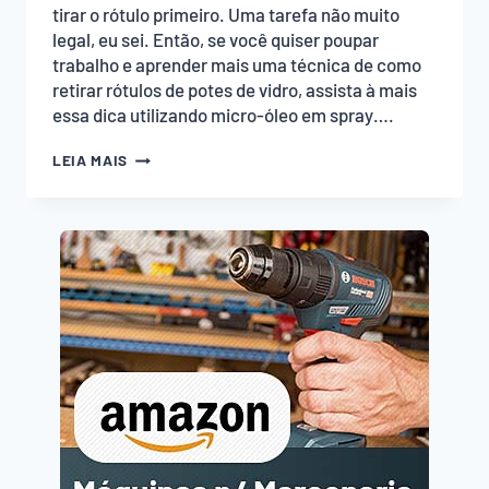
tirar o rótulo primeiro. Uma tarefa não muito
legal, eu sei. Então, se você quiser poupar
trabalho e aprender mais uma técnica de como
retirar rótulos de potes de vidro, assista à mais
essa dica utilizando micro-óleo em spray….
COMO
LEIA MAIS
RETIRAR
RÓTULOS
DE
POTES
DE
VIDRO