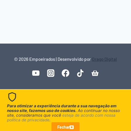
© 2026 Empoeirados | Desenvolvido por
Orago Digital
Para otimizar a experiência durante a sua navegação em
nosso site, fazemos uso de cookies.
Ao continuar no nosso
site, consideramos que você
esteja de acordo com nossa
política de privacidade
.
Fechar