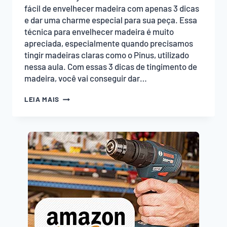
fácil de envelhecer madeira com apenas 3 dicas
e dar uma charme especial para sua peça. Essa
técnica para envelhecer madeira é muito
apreciada, especialmente quando precisamos
tingir madeiras claras como o Pinus, utilizado
nessa aula. Com essas 3 dicas de tingimento de
madeira, você vai conseguir dar…
TÉCNICA
LEIA MAIS
FÁCIL
DE
ENVELHECER
MADEIRA:
3
DICAS!