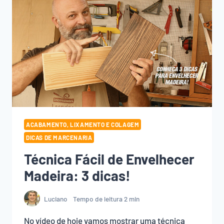
ACABAMENTO, LIXAMENTO E COLAGEM
DICAS DE MARCENARIA
Técnica Fácil de Envelhecer
Madeira: 3 dicas!
Luciano
Tempo de leitura
2
min
No vídeo de hoje vamos mostrar uma técnica