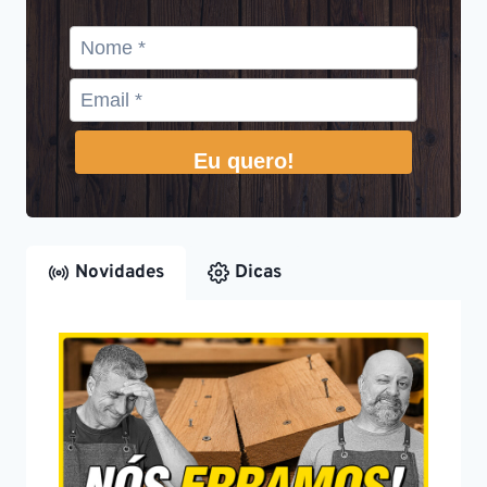
Eu quero!
Novidades
Dicas