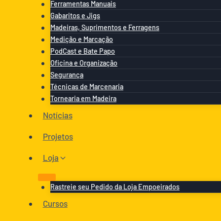
Ferramentas Manuais
Gabaritos e Jigs
Madeiras, Suprimentos e Ferragens
Medição e Marcação
PodCast e Bate Papo
Oficina e Organização
Segurança
Técnicas de Marcenaria
Tornearia em Madeira
Notícias
Projetos
Loja
Rastreie seu Pedido da Loja Empoeirados
Cursos