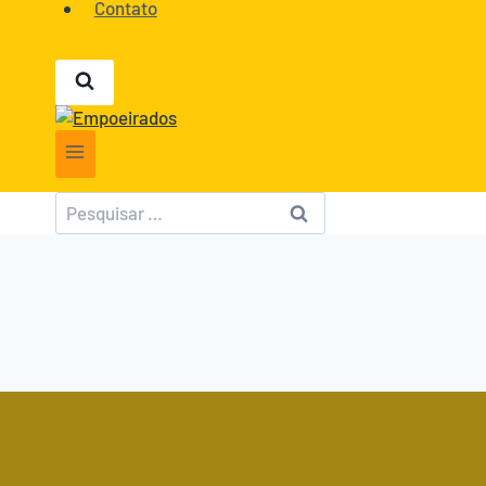
Contato
Pesquisar
por: