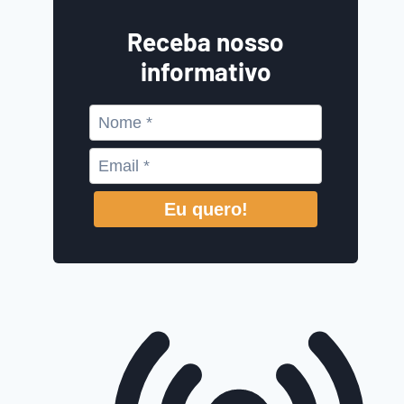
Receba nosso
informativo
Eu quero!