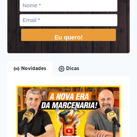
Eu quero!
Novidades
Dicas