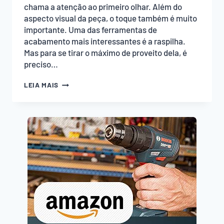
chama a atenção ao primeiro olhar. Além do
aspecto visual da peça, o toque também é muito
importante. Uma das ferramentas de
acabamento mais interessantes é a raspilha.
Mas para se tirar o máximo de proveito dela, é
preciso…
COMO
LEIA MAIS
AFIAR
RASPILHA
DE
AÇO
PARA
UM
ÓTIMO
ACABAMENTO