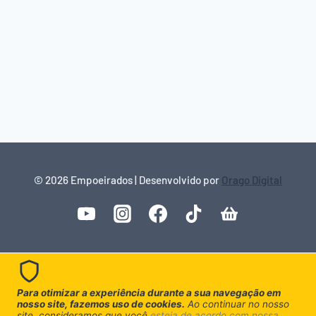
© 2026 Empoeirados | Desenvolvido por
Orago Digital
Para otimizar a experiência durante a sua navegação em
nosso site, fazemos uso de cookies.
Ao continuar no nosso
site, consideramos que você
esteja de acordo com nossa