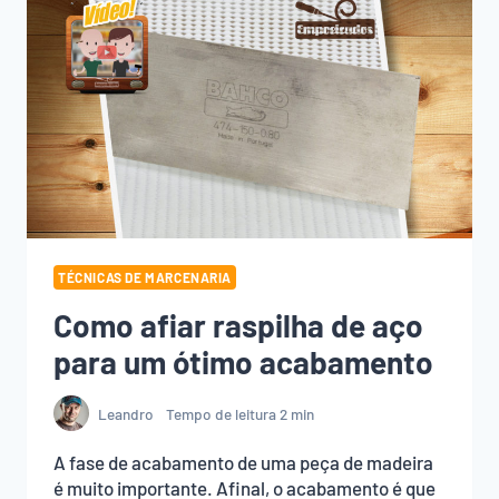
TÉCNICAS DE MARCENARIA
Como afiar raspilha de aço
para um ótimo acabamento
Leandro
Tempo de leitura
2
min
A fase de acabamento de uma peça de madeira
é muito importante. Afinal, o acabamento é que