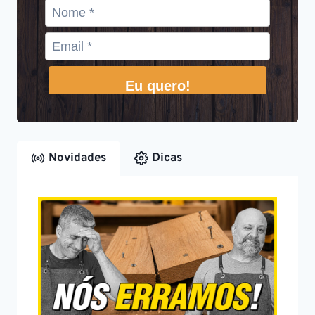
Eu quero!
Novidades
Dicas