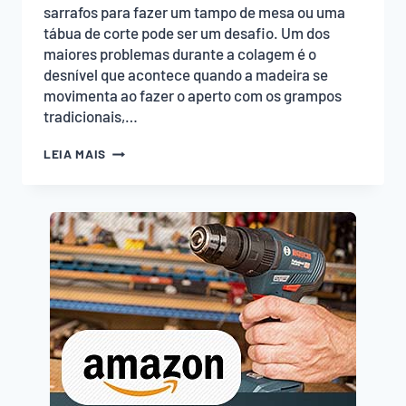
sarrafos para fazer um tampo de mesa ou uma
tábua de corte pode ser um desafio. Um dos
maiores problemas durante a colagem é o
desnível que acontece quando a madeira se
movimenta ao fazer o aperto com os grampos
tradicionais,…
GRAMPO
LEIA MAIS
PARA
COLAR
TÁBUAS
DE
MADEIRAS!