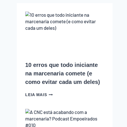
10 erros que todo iniciante
na marcenaria comete (e
como evitar cada um deles)
10
LEIA MAIS
ERROS
QUE
TODO
INICIANTE
NA
MARCENARIA