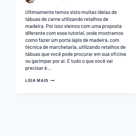
Ultimamente temos visto muitas ideias de
tábuas de carne utilizando retalhos de
madeira. Por isso viemos com uma proposta
diferente com esse tutorial, onde mostramos
como fazer um porta lápis de madeira, com
técnica de marchetaria, utilizando retalhos de
tábuas que você pode procurar em sua oficina
ou garimpar por aí. E tudo o que você vai
precisar é…
COMO
LEIA MAIS
FAZER
UM
PORTA
LÁPIS
DE
MADEIRA