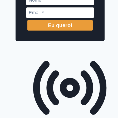
Eu quero!