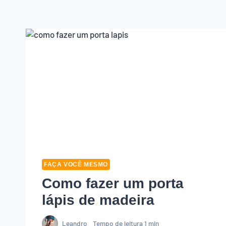
FAÇA VOCÊ MESMO
Como fazer um porta
lápis de madeira
Leandro
Tempo de leitura
1
min