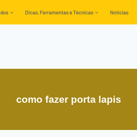
ados
Dicas, Ferramentas e Técnicas
Notícias
como fazer porta lapis