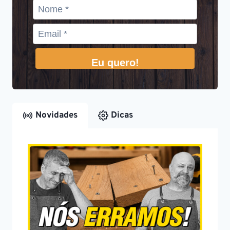
Eu quero!
Novidades
Dicas