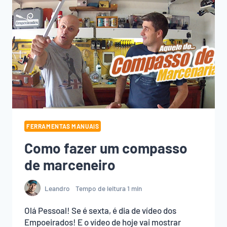
FERRAMENTAS MANUAIS
Como fazer um compasso
de marceneiro
Leandro
Tempo de leitura
1
min
Olá Pessoal! Se é sexta, é dia de vídeo dos
Empoeirados! E o vídeo de hoje vai mostrar