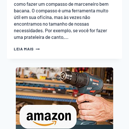
como fazer um compasso de marceneiro bem
bacana. O compasso é uma ferramenta muito
útil em sua oficina, mas às vezes não
encontramos no tamanho de nossas
necessidades. Por exemplo, se você for fazer
uma prateleira de canto,…
COMO
LEIA MAIS
FAZER
UM
COMPASSO
DE
MARCENEIRO