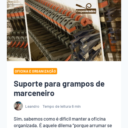
OFICINA E ORGANIZAÇÃO
Suporte para grampos de
marceneiro
Leandro
Tempo de leitura
6
min
Sim, sabemos como é difícil manter a oficina
organizada. É aquele dilema “porque arrumar se