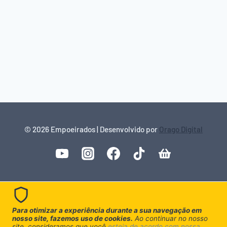
© 2026 Empoeirados | Desenvolvido por
Orago Digital
Para otimizar a experiência durante a sua navegação em
nosso site, fazemos uso de cookies.
Ao continuar no nosso
site, consideramos que você
esteja de acordo com nossa