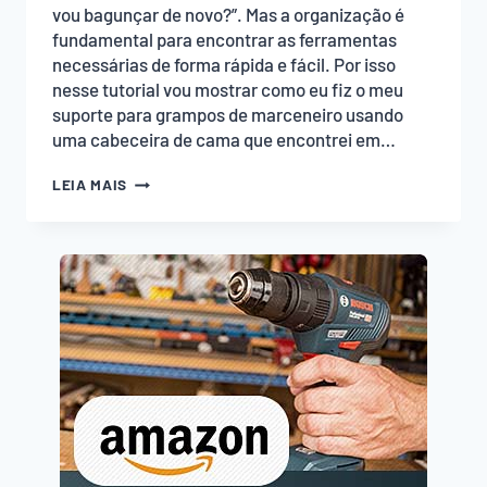
vou bagunçar de novo?”. Mas a organização é
fundamental para encontrar as ferramentas
necessárias de forma rápida e fácil. Por isso
nesse tutorial vou mostrar como eu fiz o meu
suporte para grampos de marceneiro usando
uma cabeceira de cama que encontrei em…
SUPORTE
LEIA MAIS
PARA
GRAMPOS
DE
MARCENEIRO