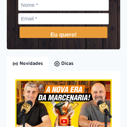
Eu quero!
Novidades
Dicas