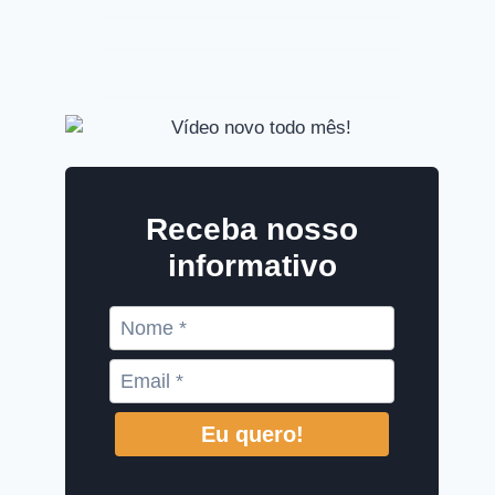
Receba nosso
informativo
Eu quero!