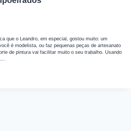
mpoeirados
a que o Leandro, em especial, gostou muito: um
você é modelista, ou faz pequenas peças de artesanato
rte de pintura vai facilitar muito o seu trabalho. Usando
ar…