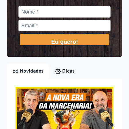
Eu quero!
Novidades
Dicas