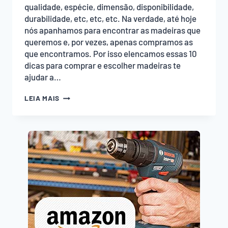
qualidade, espécie, dimensão, disponibilidade,
durabilidade, etc, etc, etc. Na verdade, até hoje
nós apanhamos para encontrar as madeiras que
queremos e, por vezes, apenas compramos as
que encontramos. Por isso elencamos essas 10
dicas para comprar e escolher madeiras te
ajudar a…
10
LEIA MAIS
DICAS
PARA
ESCOLHER
E
COMPRAR
MADEIRAS