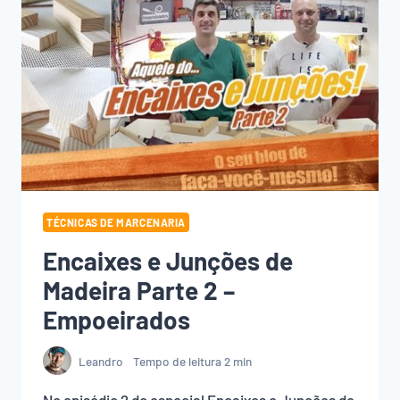
TÉCNICAS DE MARCENARIA
Encaixes e Junções de
Madeira Parte 2 –
Empoeirados
Leandro
Tempo de leitura
2
min