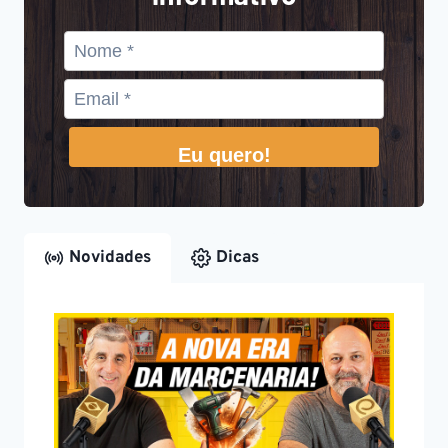
Eu quero!
Novidades
Dicas