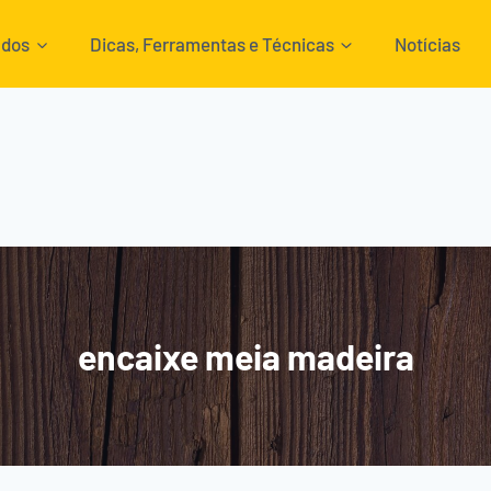
ados
Dicas, Ferramentas e Técnicas
Notícias
encaixe meia madeira