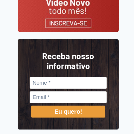
Receba nosso
informativo
Eu quero!