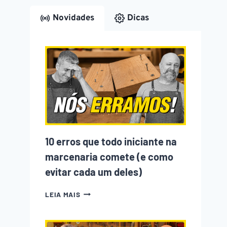
Novidades
Dicas
10 erros que todo iniciante na
marcenaria comete (e como
evitar cada um deles)
10
LEIA MAIS
ERROS
QUE
TODO