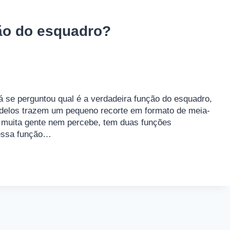
ão do esquadro?
 se perguntou qual é a verdadeira função do esquadro,
odelos trazem um pequeno recorte em formato de meia-
e muita gente nem percebe, tem duas funções
 essa função…