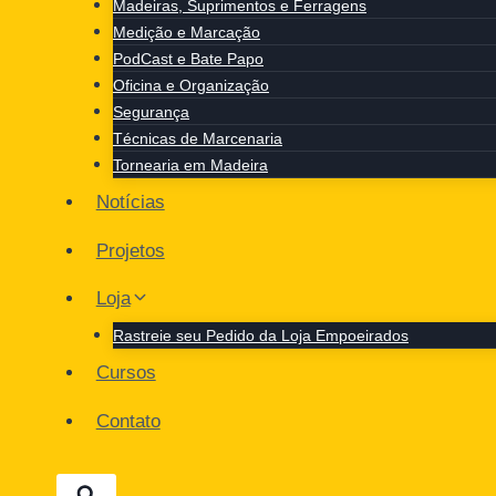
Madeiras, Suprimentos e Ferragens
Medição e Marcação
PodCast e Bate Papo
Oficina e Organização
Segurança
Técnicas de Marcenaria
Tornearia em Madeira
Notícias
Projetos
Loja
Rastreie seu Pedido da Loja Empoeirados
Cursos
Contato