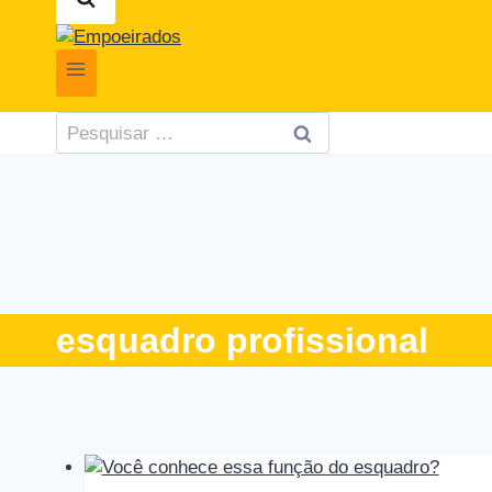
Pesquisar
por:
esquadro profissional