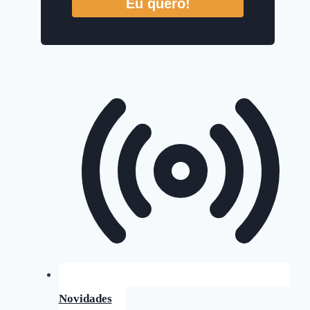
Eu quero!
Novidades