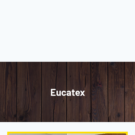
Eucatex