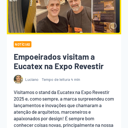
(COM
ACABAMENTO
PROFISSIONAL)
NOTÍCIAS
Empoeirados visitam a
Eucatex na Expo Revestir
Luciano
Tempo de leitura
4
min
Visitamos o stand da Eucatex na Expo Revestir
2025 e, como sempre, a marca surpreendeu com
lançamentos e inovações que chamaram a
atenção de arquitetos, marceneiros e
apaixonados por design! É sempre bom
conhecer coisas novas, principalmente na nossa