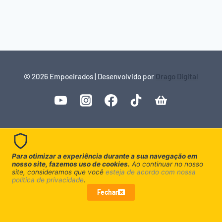
© 2026 Empoeirados | Desenvolvido por
Orago Digital
Para otimizar a experiência durante a sua navegação em
nosso site, fazemos uso de cookies.
Ao continuar no nosso
site, consideramos que você
esteja de acordo com nossa
política de privacidade
.
Fechar