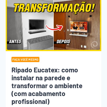
FAÇA VOCÊ MESMO
Ripado Eucatex: como
instalar na parede e
transformar o ambiente
(com acabamento
profissional)