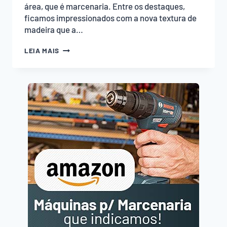
área, que é marcenaria. Entre os destaques,
ficamos impressionados com a nova textura de
madeira que a…
EMPOEIRADOS
LEIA MAIS
VISITAM
A
EUCATEX
NA
EXPO
REVESTIR