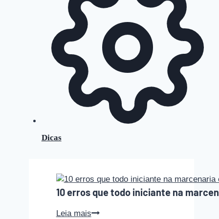
Dicas
10 erros que todo iniciante na marce
10
Leia mais