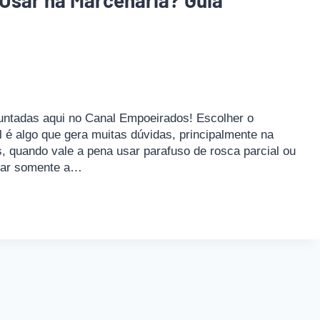
Usar na Marcenaria? Guia
untadas aqui no Canal Empoeirados! Escolher o
 é algo que gera muitas dúvidas, principalmente na
 quando vale a pena usar parafuso de rosca parcial ou
ocar somente a…