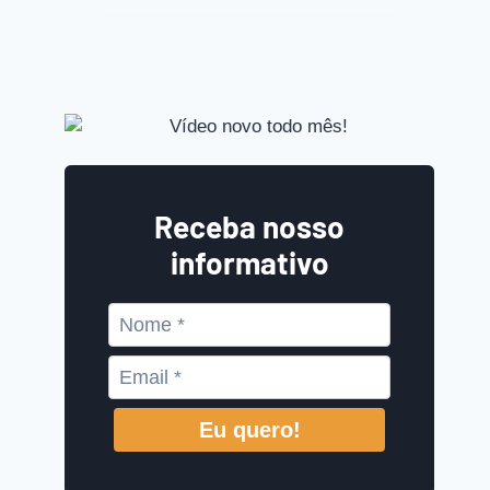
Receba nosso
informativo
Eu quero!