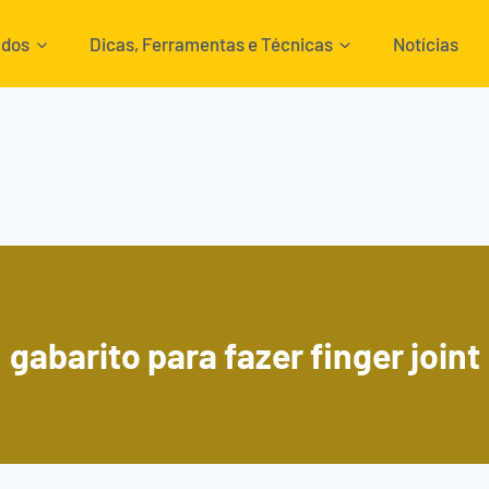
ados
Dicas, Ferramentas e Técnicas
Notícias
gabarito para fazer finger joint