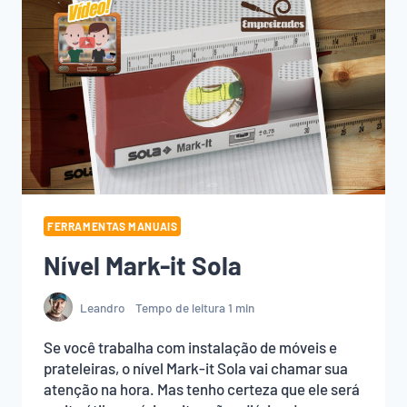
FERRAMENTAS MANUAIS
Nível Mark-it Sola
Leandro
Tempo de leitura
1
min
Se você trabalha com instalação de móveis e
prateleiras, o nível Mark-it Sola vai chamar sua
atenção na hora. Mas tenho certeza que ele será