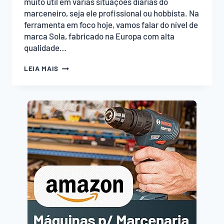
muito útil em várias situações diárias do
marceneiro, seja ele profissional ou hobbista. Na
ferramenta em foco hoje, vamos falar do nível de
marca Sola, fabricado na Europa com alta
qualidade…
NÍVEL
LEIA MAIS
MARK-
IT
SOLA