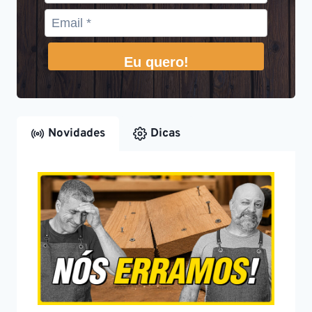
Eu quero!
Novidades
Dicas