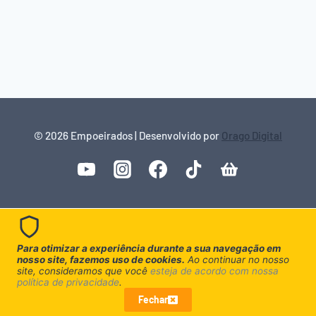
© 2026 Empoeirados | Desenvolvido por
Orago Digital
Para otimizar a experiência durante a sua navegação em
nosso site, fazemos uso de cookies.
Ao continuar no nosso
site, consideramos que você
esteja de acordo com nossa
política de privacidade
.
Fechar