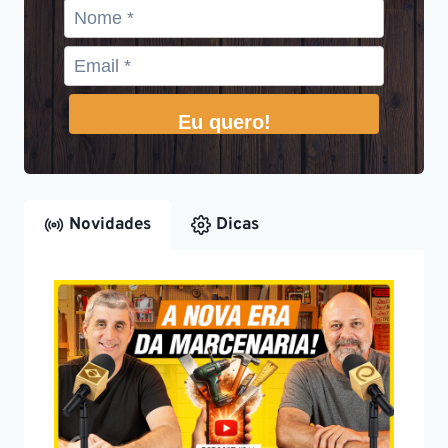
Eu quero!
Novidades
Dicas