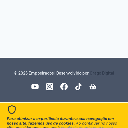
© 2026 Empoeirados | Desenvolvido por
Orago Digital
Para otimizar a experiência durante a sua navegação em
nosso site, fazemos uso de cookies.
Ao continuar no nosso
site, consideramos que você
esteja de acordo com nossa