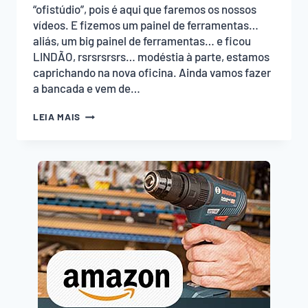
“ofistúdio”, pois é aqui que faremos os nossos
vídeos. E fizemos um painel de ferramentas…
aliás, um big painel de ferramentas… e ficou
LINDÃO, rsrsrsrsrs… modéstia à parte, estamos
caprichando na nova oficina. Ainda vamos fazer
a bancada e vem de…
FAÇA
LEIA MAIS
UM
PAINEL
DE
FERRAMENTAS
LINDÃO!