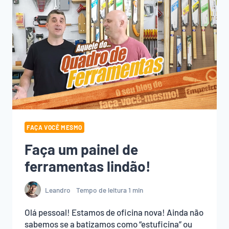
FAÇA VOCÊ MESMO
Faça um painel de
ferramentas lindão!
Leandro
Tempo de leitura
1
min
Olá pessoal! Estamos de oficina nova! Ainda não
sabemos se a batizamos como “estuficina” ou