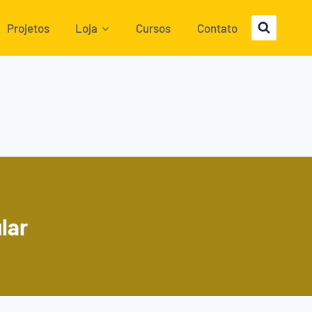
Projetos
Loja
Cursos
Contato
lar