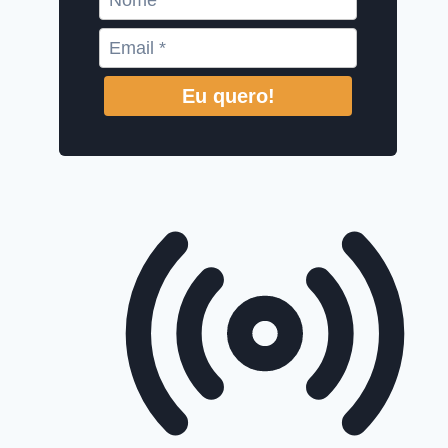
Eu quero!