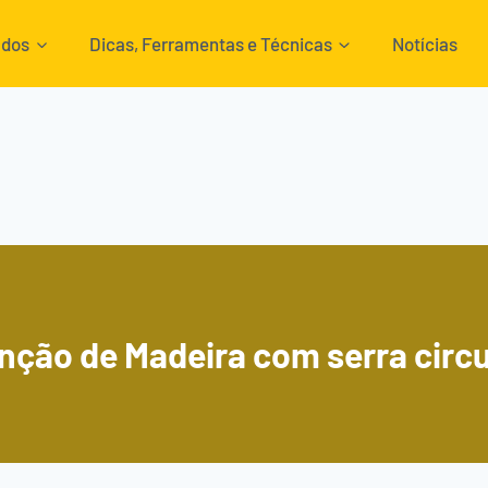
ados
Dicas, Ferramentas e Técnicas
Notícias
nção de Madeira com serra circu