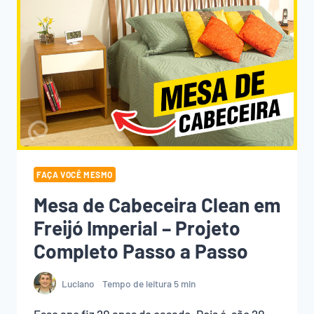
FAÇA VOCÊ MESMO
Mesa de Cabeceira Clean em
Freijó Imperial – Projeto
Completo Passo a Passo
Luciano
Tempo de leitura
5
min