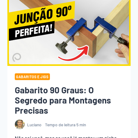
GABARITOS E JIGS
Gabarito 90 Graus: O
Segredo para Montagens
Precisas
Luciano
Tempo de leitura
5
min