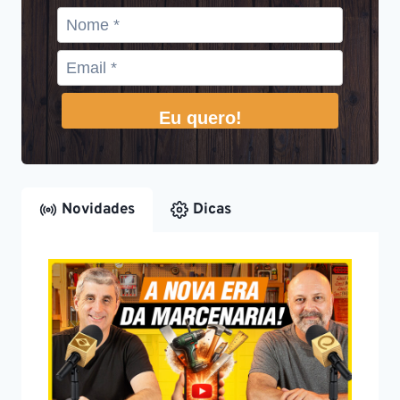
Eu quero!
Novidades
Dicas