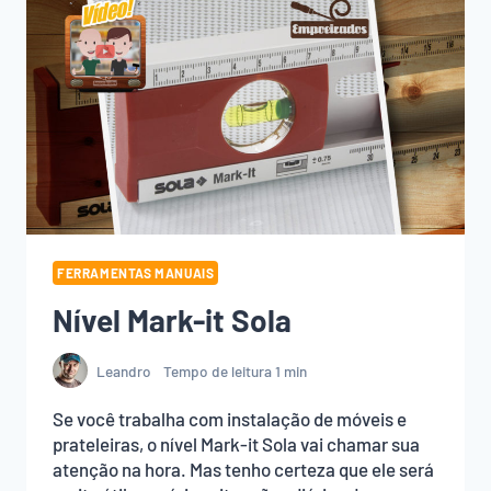
FERRAMENTAS MANUAIS
Nível Mark-it Sola
Leandro
Tempo de leitura
1
min
Se você trabalha com instalação de móveis e
prateleiras, o nível Mark-it Sola vai chamar sua
atenção na hora. Mas tenho certeza que ele será