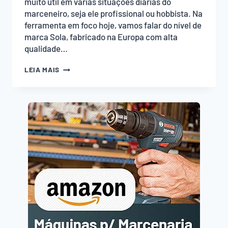
muito útil em várias situações diárias do
marceneiro, seja ele profissional ou hobbista. Na
ferramenta em foco hoje, vamos falar do nível de
marca Sola, fabricado na Europa com alta
qualidade…
NÍVEL
LEIA MAIS
MARK-
IT
SOLA