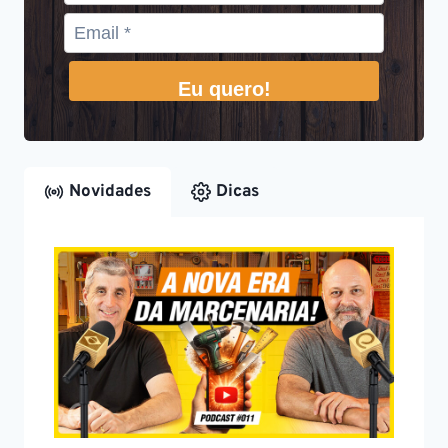
Eu quero!
Novidades
Dicas