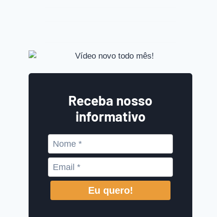
Receba nosso
informativo
Eu quero!