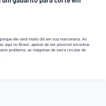
ça um gabarito para corte em
porque ele será muito útil em sua marcenaria. As
aqui no Brasil, apesar de ser possível encontrar
no problema: as máquinas de serra circular de
…