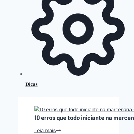
Dicas
10 erros que todo iniciante na marce
10
Leia mais