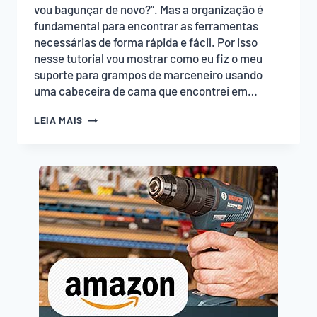
vou bagunçar de novo?”. Mas a organização é
fundamental para encontrar as ferramentas
necessárias de forma rápida e fácil. Por isso
nesse tutorial vou mostrar como eu fiz o meu
suporte para grampos de marceneiro usando
uma cabeceira de cama que encontrei em…
SUPORTE
LEIA MAIS
PARA
GRAMPOS
DE
MARCENEIRO