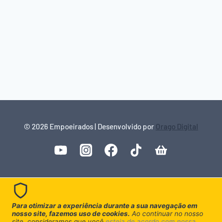
© 2026 Empoeirados | Desenvolvido por
Orago Digital
Para otimizar a experiência durante a sua navegação em
nosso site, fazemos uso de cookies.
Ao continuar no nosso
site, consideramos que você
esteja de acordo com nossa