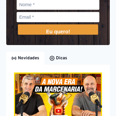
Eu quero!
Novidades
Dicas