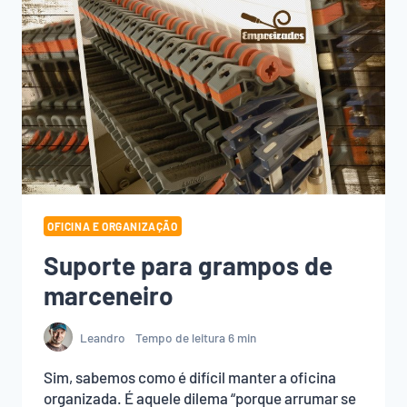
OFICINA E ORGANIZAÇÃO
Suporte para grampos de
marceneiro
Leandro
Tempo de leitura
6
min
Sim, sabemos como é difícil manter a oficina
organizada. É aquele dilema “porque arrumar se