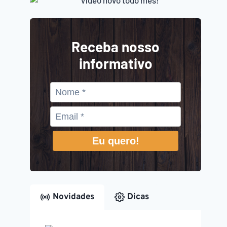
Receba nosso
informativo
Eu quero!
Novidades
Dicas