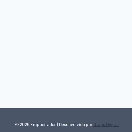
© 2026 Empoeirados | Desenvolvido por
Orago Digital