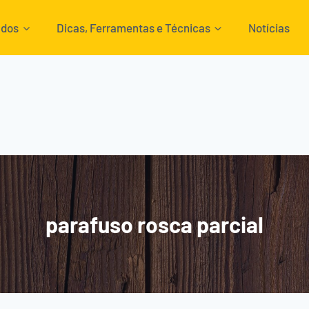
ados
Dicas, Ferramentas e Técnicas
Notícias
parafuso rosca parcial