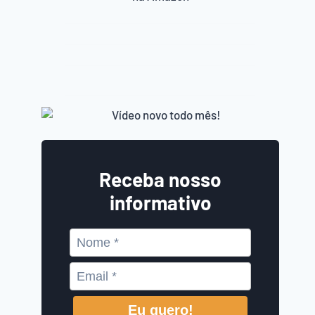
Receba nosso
informativo
Eu quero!