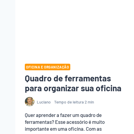
OFICINA E ORGANIZAÇÃO
Quadro de ferramentas
para organizar sua oficina
Luciano
Tempo de leitura
2
min
Quer aprender a fazer um quadro de
ferramentas? Esse acessório é muito
importante em uma oficina. Com as