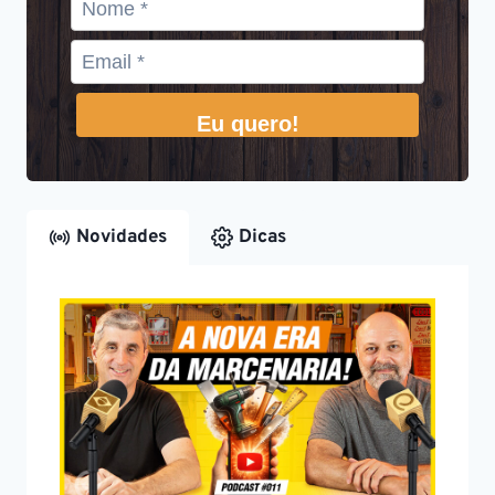
Eu quero!
Novidades
Dicas