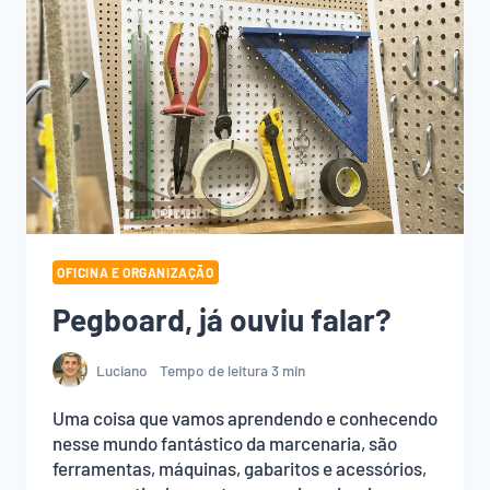
OFICINA E ORGANIZAÇÃO
Pegboard, já ouviu falar?
Luciano
Tempo de leitura
3
min
Uma coisa que vamos aprendendo e conhecendo
nesse mundo fantástico da marcenaria, são
ferramentas, máquinas, gabaritos e acessórios,