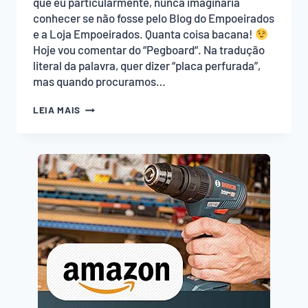
que eu particularmente, nunca imaginaria
conhecer se não fosse pelo Blog do Empoeirados
e a Loja Empoeirados. Quanta coisa bacana!
Hoje vou comentar do “Pegboard“. Na tradução
literal da palavra, quer dizer “placa perfurada”,
mas quando procuramos…
PEGBOARD,
LEIA MAIS
JÁ
OUVIU
FALAR?