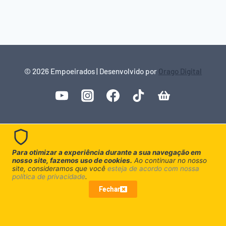
© 2026 Empoeirados | Desenvolvido por
Orago Digital
Para otimizar a experiência durante a sua navegação em
nosso site, fazemos uso de cookies.
Ao continuar no nosso
site, consideramos que você
esteja de acordo com nossa
política de privacidade
.
Fechar