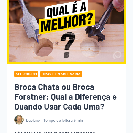
ACESSÓRIOS
DICAS DE MARCENARIA
Broca Chata ou Broca
Forstner: Qual a Diferença e
Quando Usar Cada Uma?
Luciano
Tempo de leitura
5
min