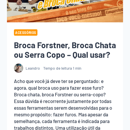
UMA?
ACESSÓRIOS
Broca Forstner, Broca Chata
ou Serra Copo – Qual usar?
Leandro
Tempo de leitura
1
min
Acho que você já deve ter se perguntado: e
agora, qual broca uso para fazer esse furo?
Broca chata, broca Forstner ou serra-copo?
Essa dúvida é recorrente justamente por todas
essas ferramentas serem desenvolvidas para o
mesmo propósito: fazer furos. Mas apesar da
semelhança, cada ferramenta é indicada para
trabalhos distintos. Uma utilização útil da