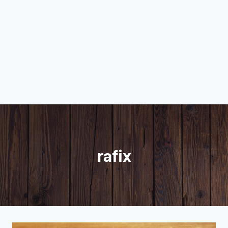
rafix