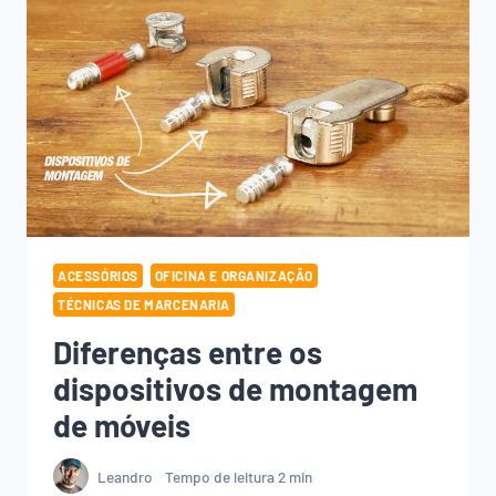
ACESSÓRIOS
OFICINA E ORGANIZAÇÃO
TÉCNICAS DE MARCENARIA
Diferenças entre os
dispositivos de montagem
de móveis
Leandro
Tempo de leitura
2
min