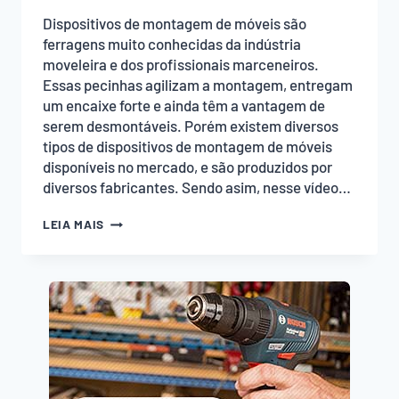
Dispositivos de montagem de móveis são
ferragens muito conhecidas da indústria
moveleira e dos profissionais marceneiros.
Essas pecinhas agilizam a montagem, entregam
um encaixe forte e ainda têm a vantagem de
serem desmontáveis. Porém existem diversos
tipos de dispositivos de montagem de móveis
disponíveis no mercado, e são produzidos por
diversos fabricantes. Sendo asim, nesse vídeo…
DIFERENÇAS
LEIA MAIS
ENTRE
OS
DISPOSITIVOS
DE
MONTAGEM
DE
MÓVEIS