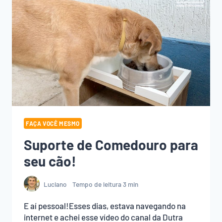
FAÇA VOCÊ MESMO
Suporte de Comedouro para
seu cão!
Luciano
Tempo de leitura
3
min
E aí pessoal!Esses dias, estava navegando na
internet e achei esse vídeo do canal da Dutra