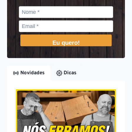
Eu quero!
Novidades
Dicas