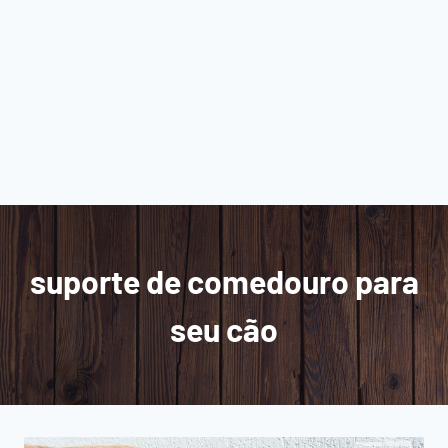
suporte de comedouro para
seu cão