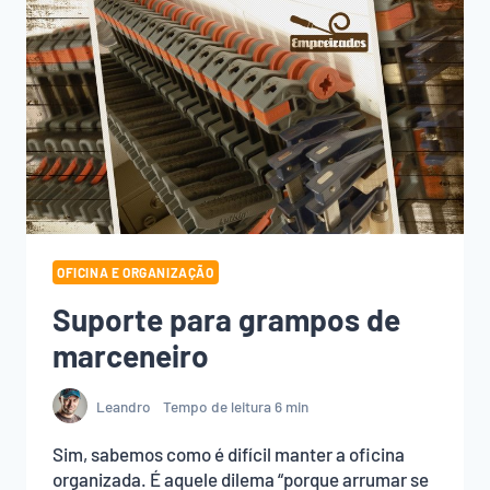
OFICINA E ORGANIZAÇÃO
Suporte para grampos de
marceneiro
Leandro
Tempo de leitura
6
min
Sim, sabemos como é difícil manter a oficina
organizada. É aquele dilema “porque arrumar se