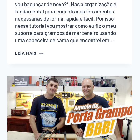
vou bagunçar de novo?”. Mas a organização é
fundamental para encontrar as ferramentas
necessárias de forma rápida e fácil. Por isso
nesse tutorial vou mostrar como eu fiz o meu
suporte para grampos de marceneiro usando
uma cabeceira de cama que encontrei em…
SUPORTE
LEIA MAIS
PARA
GRAMPOS
DE
MARCENEIRO