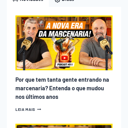
Por que tem tanta gente entrando na
marcenaria? Entenda o que mudou
nos últimos anos
POR
LEIA MAIS
QUE
TEM
TANTA