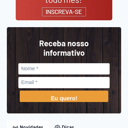
Receba nosso
informativo
Eu quero!
Novidades
Dicas