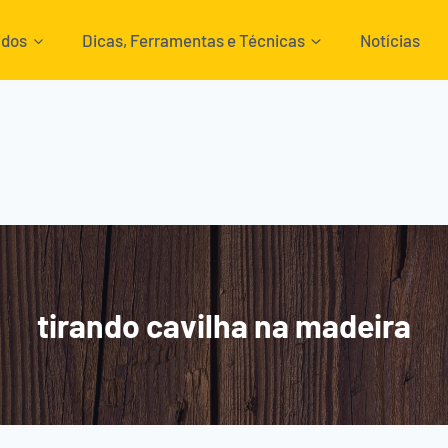
ados
Dicas, Ferramentas e Técnicas
Notícias
tirando cavilha na madeira