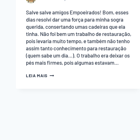
Salve salve amigos Empoeirados! Bom, esses
dias resolvi dar uma força para minha sogra
querida, consertando umas cadeiras que ela
tinha. Não foi bem um trabalho de restauração,
pois levaria muito tempo, e também não tenho
assim tanto conhecimento para restauração
(quem sabe um dia…). O trabalho era deixar os
pés mais firmes, pois algumas estavam…
COMO
LEIA MAIS
TIRAR
CAVILHA
NA
MADEIRA?