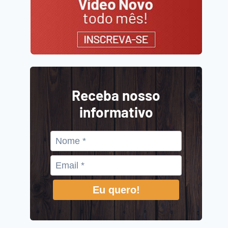
Receba nosso
informativo
Eu quero!