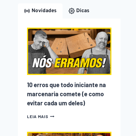
Novidades
Dicas
10 erros que todo iniciante na
marcenaria comete (e como
evitar cada um deles)
10
LEIA MAIS
ERROS
QUE
TODO