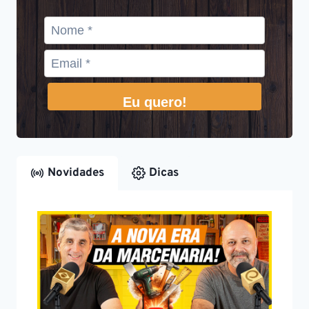
Eu quero!
Novidades
Dicas