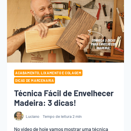
ACABAMENTO, LIXAMENTO E COLAGEM
DICAS DE MARCENARIA
Técnica Fácil de Envelhecer
Madeira: 3 dicas!
Luciano
Tempo de leitura
2
min
No vídeo de hoje vamos mostrar uma técnica