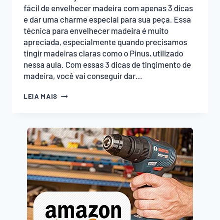
fácil de envelhecer madeira com apenas 3 dicas
e dar uma charme especial para sua peça. Essa
técnica para envelhecer madeira é muito
apreciada, especialmente quando precisamos
tingir madeiras claras como o Pinus, utilizado
nessa aula. Com essas 3 dicas de tingimento de
madeira, você vai conseguir dar…
TÉCNICA
LEIA MAIS
FÁCIL
DE
ENVELHECER
MADEIRA:
3
DICAS!