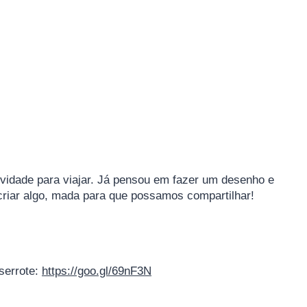
atividade para viajar. Já pensou em fazer um desenho e
criar algo, mada para que possamos compartilhar!
serrote:
https://goo.gl/69nF3N