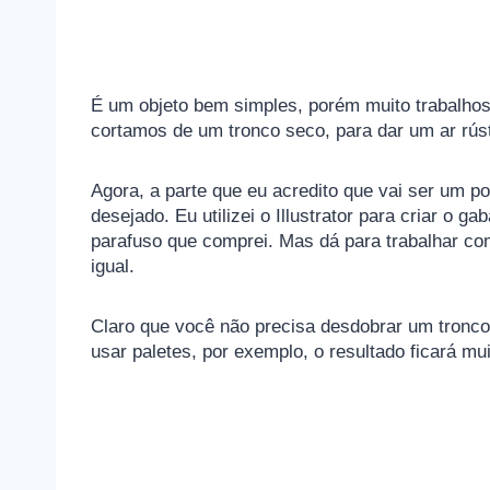
É um objeto bem simples, porém muito trabalhos
cortamos de um tronco seco, para dar um ar rúst
Agora, a parte que eu acredito que vai ser um p
desejado. Eu utilizei o Illustrator para criar o 
parafuso que comprei. Mas dá para trabalhar com
igual.
Claro que você não precisa desdobrar um tronc
usar paletes, por exemplo, o resultado ficará mu