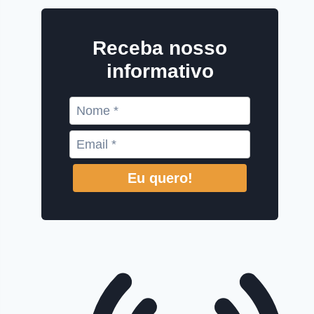
Receba nosso
informativo
Eu quero!