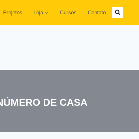
Projetos
Loja
Cursos
Contato
NÚMERO DE CASA