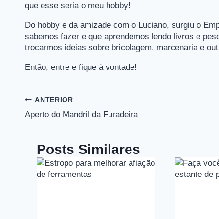
que esse seria o meu hobby!
Do hobby e da amizade com o Luciano, surgiu o Emp
sabemos fazer e que aprendemos lendo livros e pes
trocarmos ideias sobre bricolagem, marcenaria e ou
Então, entre e fique à vontade!
Navegação
ANTERIOR
de
Aperto do Mandril da Furadeira
Post
Posts Similares