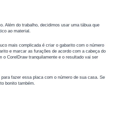
o. Além do trabalho, decidimos usar uma tábua que
ico ao material.
ouco mais complicada é criar o gabarito com o número
gabarito e marcar as furações de acordo com a cabeça do
 o CorelDraw tranquilamente e o resultado vai ser
o para fazer essa placa com o número de sua casa. Se
ito bonito também.