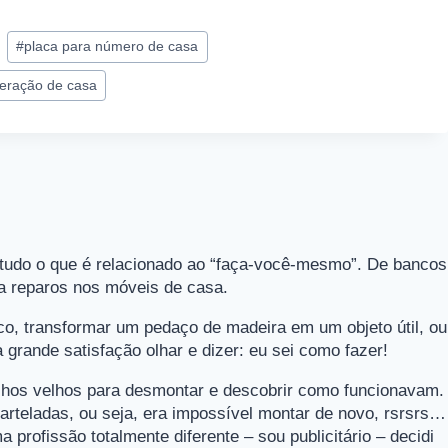
#
placa para número de casa
meração de casa
 tudo o que é relacionado ao “faça-você-mesmo”. De bancos
 a reparos nos móveis de casa.
ico, transformar um pedaço de madeira em um objeto útil, ou
grande satisfação olhar e dizer: eu sei como fazer!
hos velhos para desmontar e descobrir como funcionavam.
rteladas, ou seja, era impossível montar de novo, rsrsrs…
rofissão totalmente diferente – sou publicitário – decidi