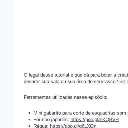
O legal desse tutorial é que dá para botar a cri
decorar sua sala ou sua área de churrasco? Se 
Ferramentas utilizadas nesse episódio:
Mini gabarito para corte de esquadrias som 
Formão japonês:
https://goo.gl/nKQBVR
Régua:
https://goo.gl/q6LXOn