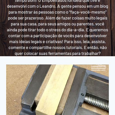
tempo bom! O Empoeirados foi ideia que tive e
desenvolvi com o Leandro. A gente pensou em um blog
para mostrar às pessoas como o “faça-você-mesmo”
pode ser prazeroso. Além de fazer coisas muito legais
para sua casa, para seus amigos ou parentes, você
ainda pode tirar todo o stress do dia-a-dia. E queremos
contar com a participação de vocês para desenvolver
mais ideias legais e criativas! Para isso, leia, assista,
comente e compartilhe nossos tutoriais. E então, não
quer colocar suas ferramentas para trabalhar?