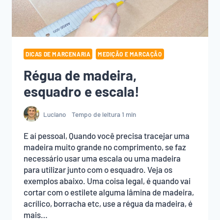
DICAS DE MARCENARIA
MEDIÇÃO E MARCAÇÃO
Régua de madeira,
esquadro e escala!
Luciano
Tempo de leitura
1
min
E aí pessoal, Quando você precisa tracejar uma
madeira muito grande no comprimento, se faz
necessário usar uma escala ou uma madeira
para utilizar junto com o esquadro. Veja os
exemplos abaixo. Uma coisa legal, é quando vai
cortar com o estilete alguma lâmina de madeira,
acrílico, borracha etc, use a régua da madeira, é
mais…