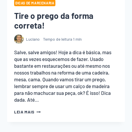
DICAS DE MARCENARIA
Tire o prego da forma
correta!
Luciano
Tempo de leitura
1
min
Salve, salve amigos! Hoje a dica é básica, mas
que as vezes esquecemos de fazer. Usado
bastante em restaurações ou até mesmo nos
nossos trabalhos na reforma de uma cadeira,
mesa, cama. Quando vamos tirar um prego,
lembrar sempre de usar um calço de madeira
para não machucar sua peça, ok? É isso! Dica
dada. Até…
TIRE
LEIA MAIS
O
PREGO
DA