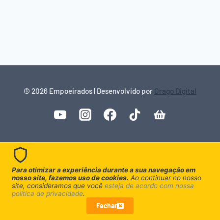
© 2026 Empoeirados | Desenvolvido por
Orago Digital
Para otimizar a experiência durante a sua navegação em
nosso site, fazemos uso de cookies.
Ao continuar no nosso
site, consideramos que você
esteja de acordo com nossa
política de privacidade
.
Fechar