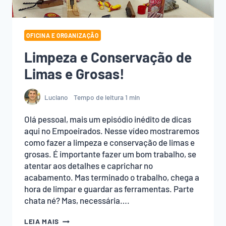
OFICINA E ORGANIZAÇÃO
Limpeza e Conservação de
Limas e Grosas!
Luciano
Tempo de leitura
1
min
Olá pessoal, mais um episódio inédito de dicas
aqui no Empoeirados. Nesse vídeo mostraremos
como fazer a limpeza e conservação de limas e
grosas. É importante fazer um bom trabalho, se
atentar aos detalhes e caprichar no
acabamento. Mas terminado o trabalho, chega a
hora de limpar e guardar as ferramentas. Parte
chata né? Mas, necessária….
LIMPEZA
LEIA MAIS