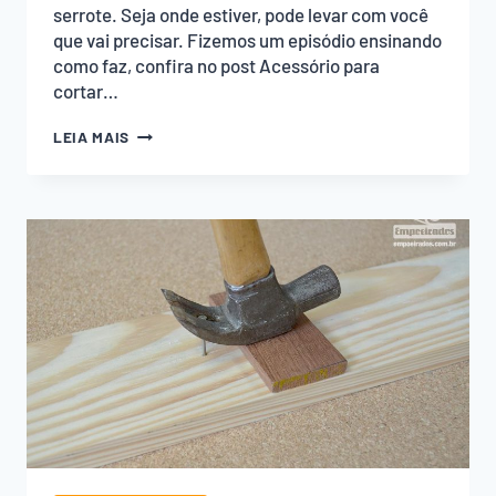
serrote. Seja onde estiver, pode levar com você
que vai precisar. Fizemos um episódio ensinando
como faz, confira no post Acessório para
cortar…
ACESSÓRIO
LEIA MAIS
PARA
CORTAR
COM
SERROTE