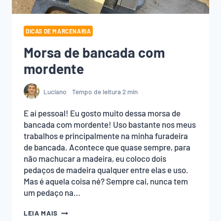
DICAS DE MARCENARIA
Morsa de bancada com
mordente
Luciano
Tempo de leitura
2
min
E aí pessoal! Eu gosto muito dessa morsa de
bancada com mordente! Uso bastante nos meus
trabalhos e principalmente na minha furadeira
de bancada. Acontece que quase sempre, para
não machucar a madeira, eu coloco dois
pedaços de madeira qualquer entre elas e uso.
Mas é aquela coisa né? Sempre cai, nunca tem
um pedaço na…
MORSA
LEIA MAIS
DE