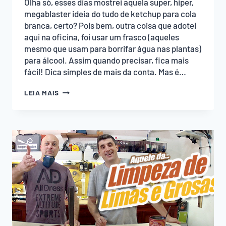
Olha só, esses dias mostrei aquela super, hiper,
megablaster ideia do tudo de ketchup para cola
branca, certo? Pois bem, outra coisa que adotei
aqui na oficina, foi usar um frasco (aqueles
mesmo que usam para borrifar água nas plantas)
para álcool. Assim quando precisar, fica mais
fácil! Dica simples de mais da conta. Mas é…
FRASCO
LEIA MAIS
COM
ÁLCOOL