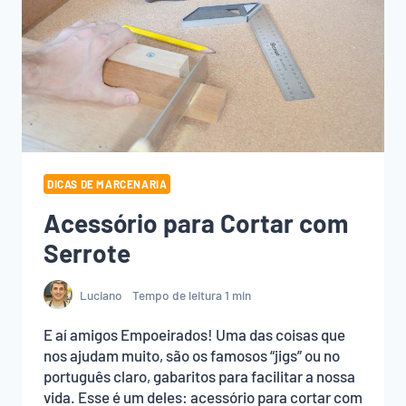
DICAS DE MARCENARIA
Acessório para Cortar com
Serrote
Luciano
Tempo de leitura
1
min
E aí amigos Empoeirados! Uma das coisas que
nos ajudam muito, são os famosos “jigs” ou no
português claro, gabaritos para facilitar a nossa
vida. Esse é um deles: acessório para cortar com