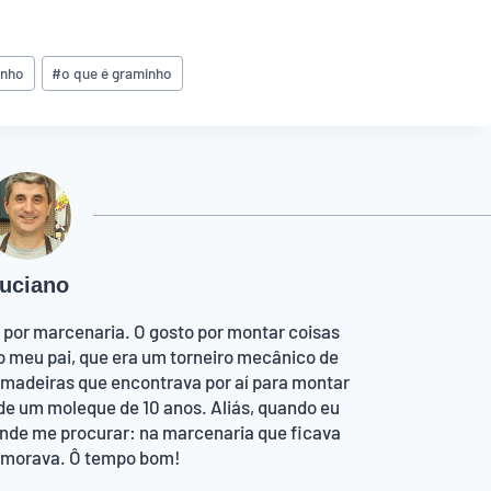
inho
#
o que é graminho
uciano
 por marcenaria. O gosto por montar coisas
o meu pai, que era um torneiro mecânico de
 madeiras que encontrava por aí para montar
de um moleque de 10 anos. Aliás, quando eu
onde me procurar: na marcenaria que ficava
e morava. Ô tempo bom!