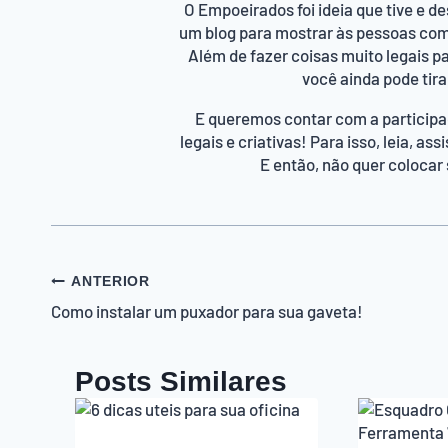
O Empoeirados foi ideia que tive e 
um blog para mostrar às pessoas co
Além de fazer coisas muito legais p
você ainda pode tira
E queremos contar com a participa
legais e criativas! Para isso, leia, a
E então, não quer colocar
Navegação
ANTERIOR
Como instalar um puxador para sua gaveta!
de
Post
Posts Similares