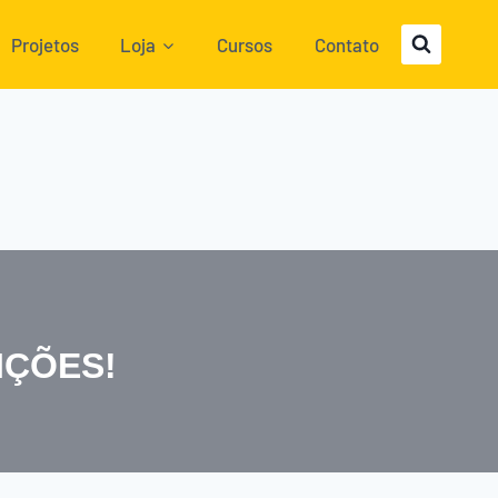
Projetos
Loja
Cursos
Contato
IÇÕES!