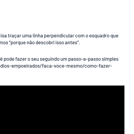
isa traçar uma linha perpendicular com o esquadro que
os “porque não descobri isso antes”.
cê pode fazer o seu seguindo um passo-a-passo simples
isodios-empoeirados/faca-voce-mesmo/como-fazer-