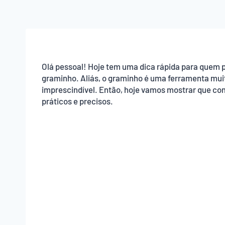
Olá pessoal! Hoje tem uma dica rápida para quem p
graminho. Aliás, o graminho é uma ferramenta muit
imprescindível. Então, hoje vamos mostrar que co
práticos e precisos.