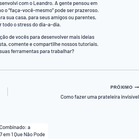
desenvolvi com o Leandro. A gente pensou em
mo o “faça-você-mesmo” pode ser prazeroso.
ara sua casa, para seus amigos ou parentes,
r todo o stress do dia-a-dia.
ção de vocês para desenvolver mais ideias
ssista, comente e compartilhe nossos tutoriais.
 suas ferramentas para trabalhar?
PRÓXIMO
Como fazer uma prateleira invisível