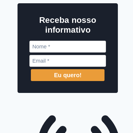
Receba nosso
informativo
Eu quero!