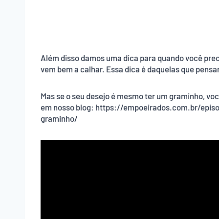
Além disso damos uma dica para quando você prec
vem bem a calhar. Essa dica é daquelas que pensam
Mas se o seu desejo é mesmo ter um graminho, vo
em nosso blog: https://empoeirados.com.br/ep
graminho/